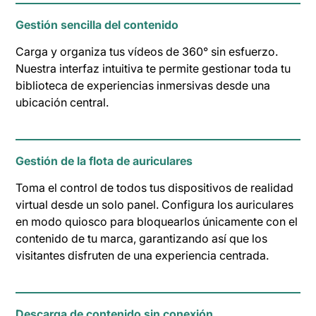
Gestión sencilla del contenido
Carga y organiza tus vídeos de 360° sin esfuerzo.
Nuestra interfaz intuitiva te permite gestionar toda tu
biblioteca de experiencias inmersivas desde una
ubicación central.
Gestión de la flota de auriculares
Toma el control de todos tus dispositivos de realidad
virtual desde un solo panel. Configura los auriculares
en modo quiosco para bloquearlos únicamente con el
contenido de tu marca, garantizando así que los
visitantes disfruten de una experiencia centrada.
Descarga de contenido sin conexión