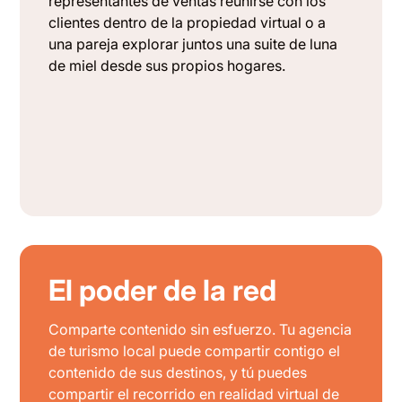
representantes de ventas reunirse con los
clientes dentro de la propiedad virtual o a
una pareja explorar juntos una suite de luna
de miel desde sus propios hogares.
El poder de la red
Comparte contenido sin esfuerzo. Tu agencia
de turismo local puede compartir contigo el
contenido de sus destinos, y tú puedes
compartir el recorrido en realidad virtual de