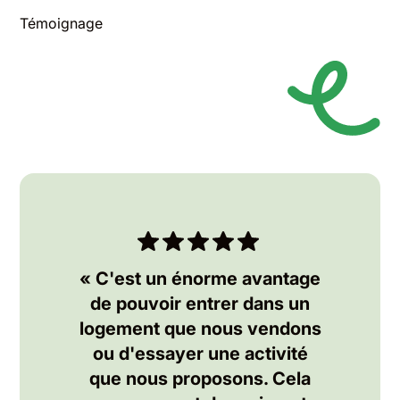
Témoignage
« C'est un énorme avantage
de pouvoir entrer dans un
logement que nous vendons
ou d'essayer une activité
que nous proposons. Cela