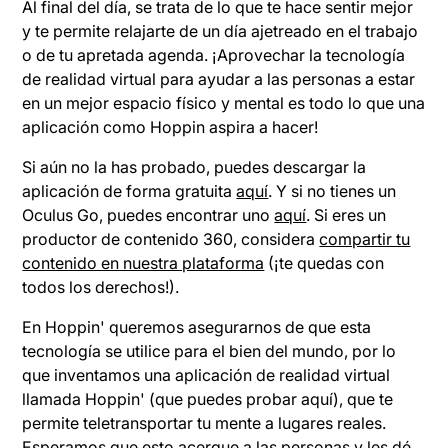
Al final del día, se trata de lo que te hace sentir mejor
y te permite relajarte de un día ajetreado en el trabajo
o de tu apretada agenda. ¡Aprovechar la tecnología
de realidad virtual para ayudar a las personas a estar
en un mejor espacio físico y mental es todo lo que una
aplicación como Hoppin aspira a hacer!
Si aún no la has probado, puedes descargar la
aplicación de forma gratuita
aquí
. Y si no tienes un
Oculus Go, puedes encontrar uno
aquí
. Si eres un
productor de contenido 360, considera
compartir tu
contenido en nuestra plataforma
(¡te quedas con
todos los derechos!).
En Hoppin' queremos asegurarnos de que esta
tecnología se utilice para el bien del mundo, por lo
que inventamos una aplicación de realidad virtual
llamada Hoppin' (que puedes probar aquí), que te
permite teletransportar tu mente a lugares reales.
Esperamos que esto acerque a las personas y les dé