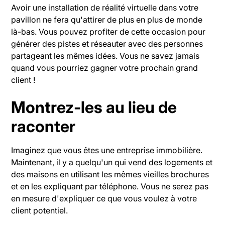
Avoir une installation de réalité virtuelle dans votre
pavillon ne fera qu'attirer de plus en plus de monde
là-bas. Vous pouvez profiter de cette occasion pour
générer des pistes et réseauter avec des personnes
partageant les mêmes idées. Vous ne savez jamais
quand vous pourriez gagner votre prochain grand
client !
Montrez-les au lieu de
raconter
Imaginez que vous êtes une entreprise immobilière.
Maintenant, il y a quelqu'un qui vend des logements et
des maisons en utilisant les mêmes vieilles brochures
et en les expliquant par téléphone. Vous ne serez pas
en mesure d'expliquer ce que vous voulez à votre
client potentiel.